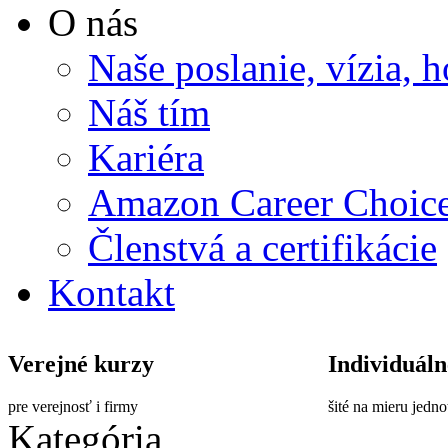
O nás
Naše poslanie, vízia, 
Náš tím
Kariéra
Amazon Career Choic
Členstvá a certifikácie
Kontakt
Verejné kurzy
Individuáln
pre verejnosť i firmy
šité na mieru jedn
Kategória