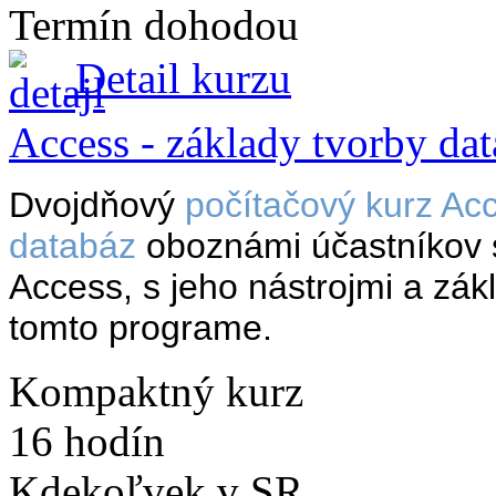
Termín dohodou
Detail kurzu
Access - základy tvorby dat
Dvojdňový
počítačový kurz Acc
databáz
oboznámi účastníkov
Access, s jeho nástrojmi a zá
tomto programe.
Kompaktný kurz
16 hodín
Kdekoľvek v SR