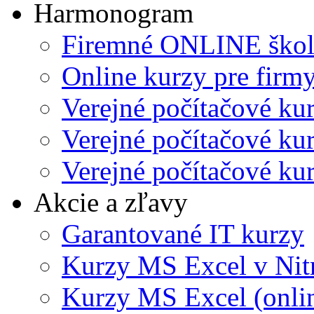
Harmonogram
Firemné ONLINE škol
Online kurzy pre firmy
Verejné počítačové ku
Verejné počítačové kur
Verejné počítačové kur
Akcie a zľavy
Garantované IT kurzy
Kurzy MS Excel v Nit
Kurzy MS Excel (onli