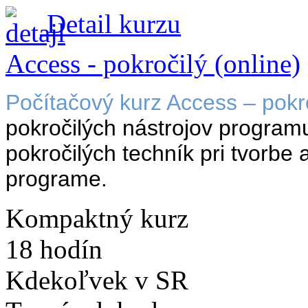
Detail kurzu
Access - pokročilý (online)
Počítačový kurz Access – pokr
pokročilých nástrojov programu
pokročilých techník pri tvorbe
programe.
Kompaktný kurz
18 hodín
Kdekoľvek v SR