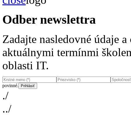
Odber newslettra
Zadajte nasledovné údaje a
aktuálnymi termínmi školení
oblasti IT.
povinné.
./
../