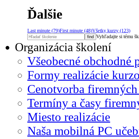
Ďalšie
Last minute (79)
First minute (48)
Všetky kurzy (123)
Vyhľadajte si tému š
Organizácia školení
Všeobecné obchodné 
Formy realizácie kurz
Cenotvorba firemných
Termíny a časy firemn
Miesto realizácie
Naša mobilná PC učeb