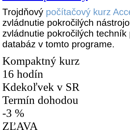
Trojdňový
počítačový kurz Acc
zvládnutie pokročilých nástroj
zvládnutie pokročilých techník
databáz v tomto programe.
Kompaktný kurz
16 hodín
Kdekoľvek v SR
Termín dohodou
-3 %
ZĽAVA