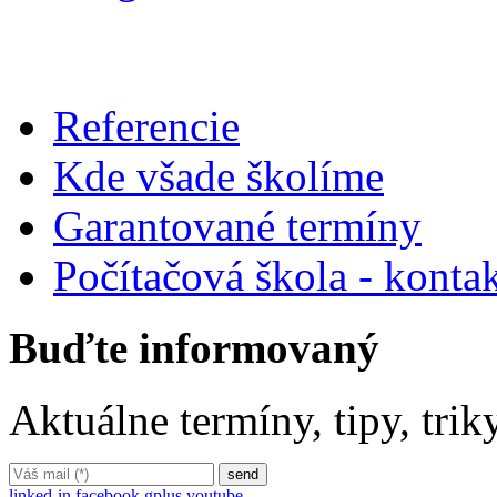
Referencie
Kde všade školíme
Garantované termíny
Počítačová škola - konta
Buďte informovaný
Aktuálne termíny, tipy, tri
linked-in
facebook
gplus
youtube