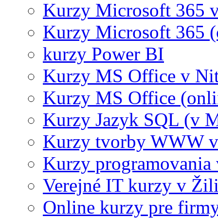
Kurzy Microsoft 365 v
Kurzy Microsoft 365 (
kurzy Power BI
Kurzy MS Office v Nit
Kurzy MS Office (onli
Kurzy Jazyk SQL (v M
Kurzy tvorby WWW v 
Kurzy programovania 
Verejné IT kurzy v Žil
Online kurzy pre firmy