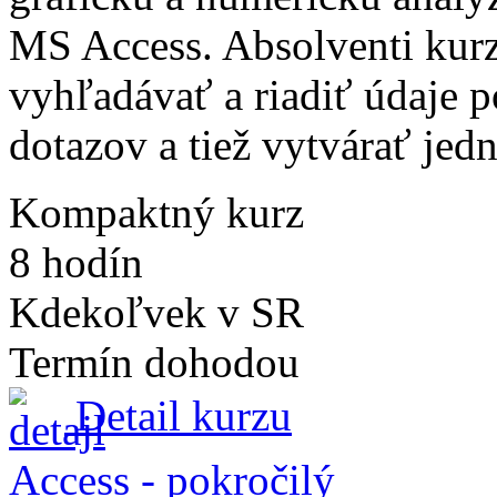
MS Access. Absolventi kurz
vyhľadávať a riadiť údaje 
dotazov a tiež vytvárať jed
Kompaktný kurz
8 hodín
Kdekoľvek v SR
Termín dohodou
Detail kurzu
Access - pokročilý