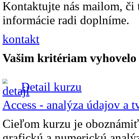
Kontaktujte nás mailom, či
informácie radi doplníme.
kontakt
Vašim kritériam vyhovelo
Detail kurzu
Access - analýza údajov a t
Cieľom kurzu je oboznámiť 
grafickú a numerickú analý