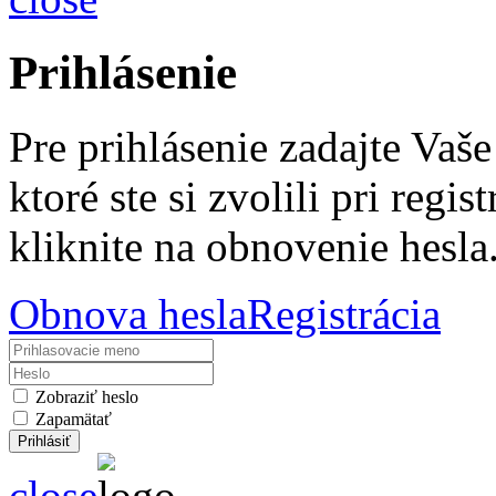
Prihlásenie
Pre prihlásenie zadajte Vaš
ktoré ste si zvolili pri regis
kliknite na obnovenie hesla
Obnova hesla
Registrácia
Zobraziť heslo
Zapamätať
close